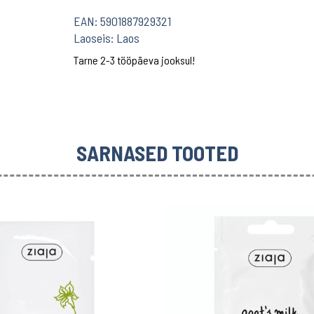
EAN:
5901887929321
Laoseis:
Laos
Tarne 2-3 tööpäeva jooksul!
SARNASED TOOTED